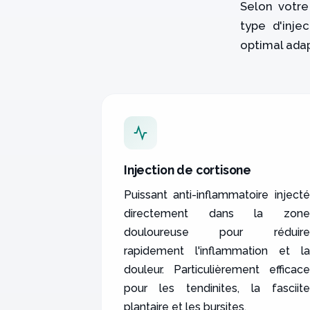
Selon votre
type d'inje
optimal adap
Injection de cortisone
Puissant anti-inflammatoire injecté
directement dans la zone
douloureuse pour réduire
rapidement l'inflammation et la
douleur. Particulièrement efficace
pour les tendinites, la fasciite
plantaire et les bursites.