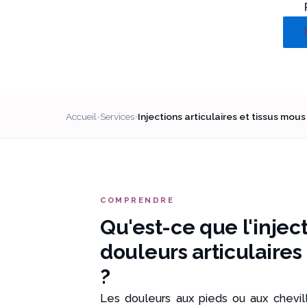
Accueil
Services
Injections articulaires et tissus mous
›
›
COMPRENDRE
Qu'est-ce que l'injec
douleurs articulaires
?
Les douleurs aux pieds ou aux chevill