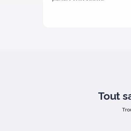
Tout sa
Tro