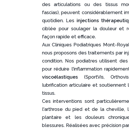
des articulations ou des tissus mo
fascias), peuvent considérablement im
quotidien. Les
injections thérapeuti
ciblée pour soulager la douleur et r
façon rapide et efficace.
Aux Cliniques Podiatriques Mont-Royal 
nous proposons des traitements par in
condition. Nos podiatres utilisent de
pour réduire l'inflammation rapidemen
viscoélastiques
(SportVis, Orthovi
lubrification articulaire et soutiennent
tissus.
Ces interventions sont particulièreme
l'arthrose du pied et de la cheville, l
plantaire et les douleurs chroniq
blessures. Réalisées avec précision par