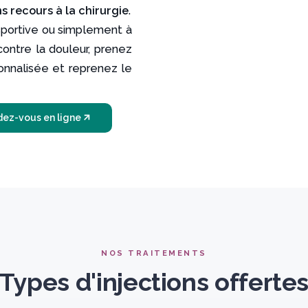
 recours à la chirurgie
.
sportive ou simplement à
contre la douleur, prenez
onnalisée et reprenez le
dez-vous en ligne
NOS TRAITEMENTS
Types d'injections offerte