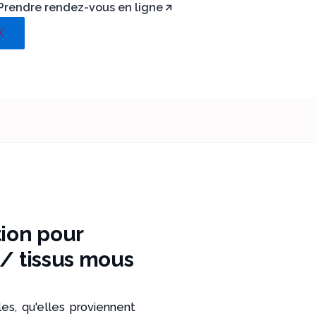
Prendre rendez-vous en ligne
Contactez-nou
X
tion pour
 / tissus mous
es, qu'elles proviennent