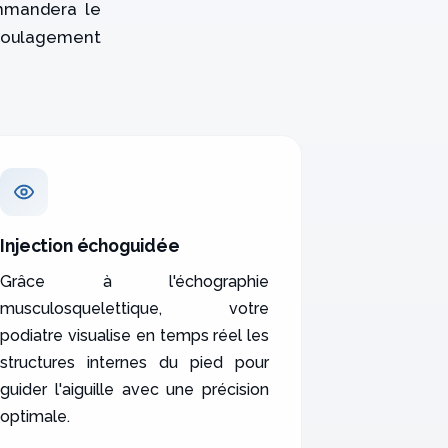
ommandera le
 soulagement
Injection échoguidée
Grâce à l'échographie
musculosquelettique, votre
podiatre visualise en temps réel les
structures internes du pied pour
guider l'aiguille avec une précision
optimale.